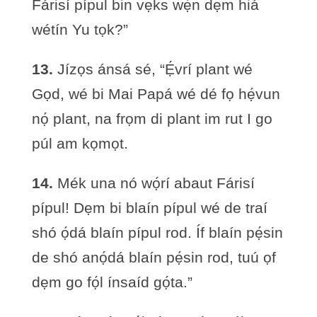
Fárisí pípul bin vẹks wẹ́n dẹm hiá
wétín Yu tọk?”
13.
Jízọs ánsá sé, “Ẹ́vrí plant wé
Gọd, wé bi Mai Papá wé dé fọ hẹ́vun
nọ́ plant, na frọm di plant im rut I go
púl am kọmọt.
14.
Mék una nó wọ́rí abaut Fárisí
pípul! Dẹm bi blaín pípul wé de traí
shó ọ́dá blaín pípul rod. Íf blaín pẹ́sin
de shó anọ́dá blaín pẹ́sin rod, tuú ọf
dẹm go fọ́l ínsaíd gọ́ta.”