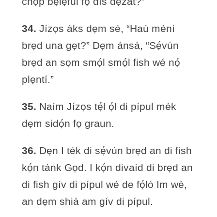
chọ́p bẹlẹful fọ dís dẹ́zat?”
34.
Jízọs áks dẹm sé, “Haú méní
brẹd una gẹt?” Dẹm ánsá, “Sẹ́vún
brẹd an sọm smọ́l smọ́l fish wé nọ́
plẹntí.”
35.
Naím Jízọs tẹ́l ọ́l di pípul mék
dẹm sidọ́n fọ graun.
36.
Dẹn I ték di sẹ́vún brẹd an di fish
kọ́n tánk Gọd. I kọ́n divaíd di brẹd an
di fish gív di pípul wé de fọ́ló Im wè,
an dẹm shiá am gív di pípul.