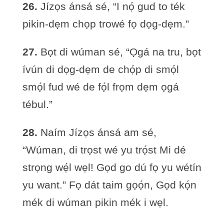
26.
Jízọs ánsá sé, “I nọ́ gud to ték
pikin-dẹm chọp trowé fọ dọg-dẹm.”
27.
Bọt di wúman sé, “Ọgá na tru, bọt
ívún di dọg-dẹm de chọ́p di smọ́l
smọ́l fud wé de fọ́l frọm dẹm ọgá
tébul.”
28.
Naím Jízọs ánsá am sé,
“Wúman, di trọst wé yu trọ́st Mi dé
strọng wẹ́l wẹl! Gọd go dú fọ yu wétín
yu want.” Fọ dát taim gọọ́n, Gọd kọ́n
mék di wúman pikin mék i wẹl.