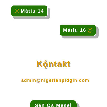
Mátiu 14
Mátiu 16
Kọ́ntakt
admin@nigerianpidgin.com
Sẹ́n Ọ́s Mẹ́sej