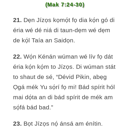
(Mak 7:24-30)
21.
Dẹn Jízọs kọmọ́t fọ dia kọ́n gó di
éria wé dé niá di taun-dẹm wé dẹm
de kọ́l Taía an Saidọn.
22.
Wọ́n Kénán wúman wé lív fọ dát
éria kọ́n kọ́m to Jízọs. Di wúman stát
to shaut de sé, “Dévid Pikin, abẹg
Ọgá mék Yu sọ́rí fọ mi! Bád spírit hól
mai dọ́ta an di bád spírit de mék am
sọ́fá bád bad.”
23.
Bọt Jízọs nọ́ ánsá am énítin.