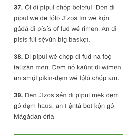
37.
Ọ́l di pípul chọ́p bẹlẹful. Dẹn di
pípul wé de fọ́ló Jízọs Im wè kọ́n
gádá di písís ọf fud wé rimen. An di
písis fúl sẹ́vún bíg baskẹt.
38.
Di pípul wé chọ́p di fud na fọọ́
taúzán mẹn. Dẹm nọ́ kaúnt di wímẹn
an smọ́l pikin-dẹm wé fọ́ló chọ́p am.
39.
Dẹn Jízọs sẹ́n di pípul mék dẹm
gó dẹm haus, an I ẹ́ntá bot kọ́n gó
Mágádan éria.