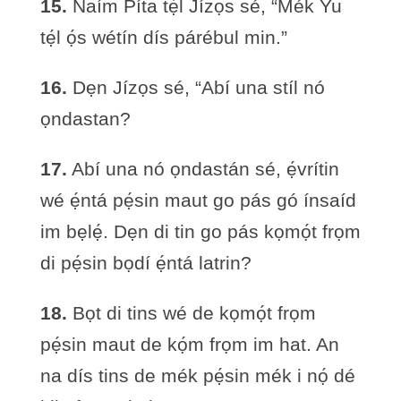
15.
Naím Píta tẹ́l Jízọs sé, “Mék Yu
tẹ́l ọ́s wétín dís párébul min.”
16.
Dẹn Jízọs sé, “Abí una stíl nó
ọndastan?
17.
Abí una nó ọndastán sé, ẹ́vrítin
wé ẹ́ntá pẹ́sin maut go pás gó ínsaíd
im bẹlẹ́. Dẹn di tin go pás kọmọ́t frọm
di pẹ́sin bọdí ẹ́ntá latrin?
18.
Bọt di tins wé de kọmọ́t frọm
pẹ́sin maut de kọ́m frọm im hat. An
na dís tins de mék pẹ́sin mék i nọ́ dé