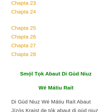
Chapta 23
Chapta 24
Chapta 25
Chapta 26
Chapta 27
Chapta 28
Smọ́l Tọk Abaut Di Gúd Niuz
Wé Mátiu Rait
Di Gúd Niuz Wé Mátiu Raít Abaut
Jízọ́s Kraist de tọ́k abaut di gúd niuz